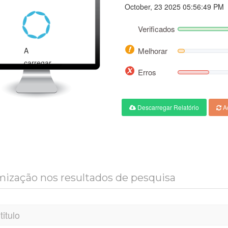
October, 23 2025 05:56:49 PM
Verificados
A
Melhorar
carregar...
Erros
Descarregar Relatório
Ac
ização nos resultados de pesquisa
titulo