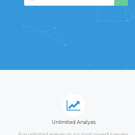
Unlimited Analysis
Run unlimited analysis on our most powerful servers.