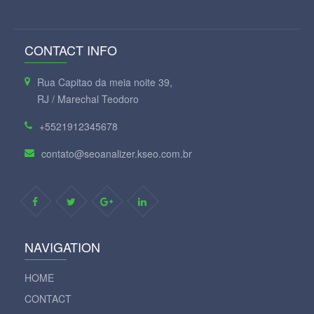
CONTACT INFO
Rua Capitao da meia noite 39,
RJ / Marechal Teodoro
+5521912345678
contato@seoanalizer.kseo.com.br
NAVIGATION
HOME
CONTACT