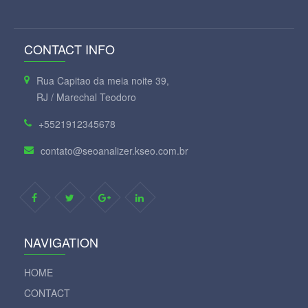
CONTACT INFO
Rua Capitao da meia noite 39,
RJ / Marechal Teodoro
+5521912345678
contato@seoanalizer.kseo.com.br
NAVIGATION
HOME
CONTACT