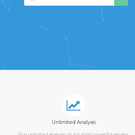
Unlimited Analysis
Run unlimited analysis on our most powerful servers.