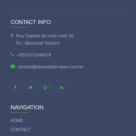
CONTACT INFO
Rua Capitao da meia noite 39,
RJ / Marechal Teodoro
+5521912345678
contato@seoanalizer.kseo.com.br
NAVIGATION
HOME
CONTACT