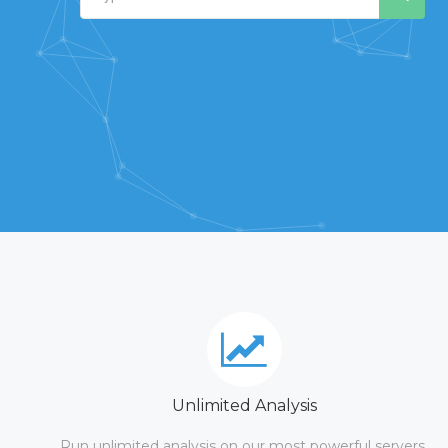
Unlimited Analysis
Run unlimited analysis on our most powerful servers.