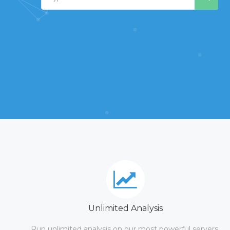
Unlimited Analysis
Run unlimited analysis on our most powerful servers.