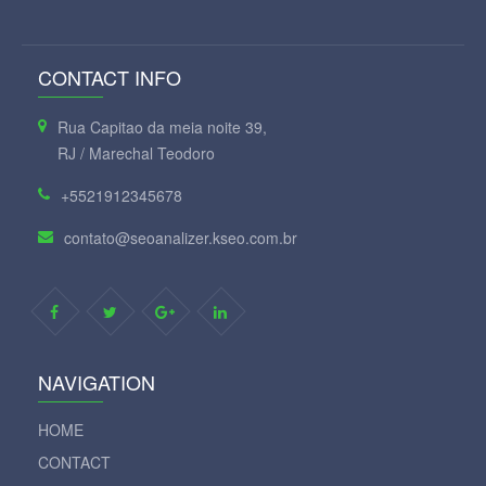
CONTACT INFO
Rua Capitao da meia noite 39,
RJ / Marechal Teodoro
+5521912345678
contato@seoanalizer.kseo.com.br
NAVIGATION
HOME
CONTACT