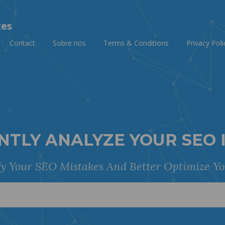
tes
Contact
Sobre nos
Terms & Conditions
Privacy Poli
NTLY ANALYZE YOUR SEO 
fy Your SEO Mistakes And Better Optimize Yo