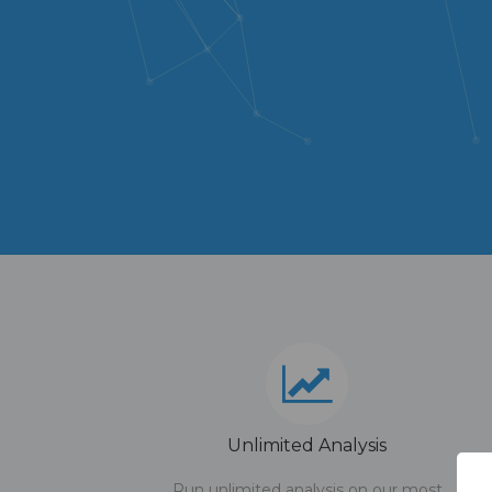
Unlimited Analysis
Run unlimited analysis on our most