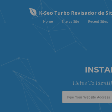
K-Seo Turbo Revisador de Si
Home
Site vs Site
Recent Sites
INSTA
Helps To Identi