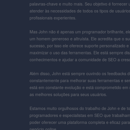
palavras-chave e muito mais. Seu objetivo é fornecer
atender às necessidades de todos os tipos de usuários
profissionais experientes.
Mas John não é apenas um programador brilhante, el
um homem generoso e altruísta. Ele acredita que o su
sucesso, por isso ele oferece suporte personalizado e 
maximizar o uso das ferramentas. Ele está sempre dis
conhecimentos e ajudar a comunidade de SEO a cresc
Além disso, John está sempre ouvindo os feedbacks d
constantemente para melhorar suas ferramentas e serv
está em constante evolução e está comprometido em m
as melhores soluções para seus usuários.
Estamos muito orgulhosos do trabalho de John e de t
programadores e especialistas em SEO que trabalham
poder oferecer uma plataforma completa e eficaz para
negócio online.