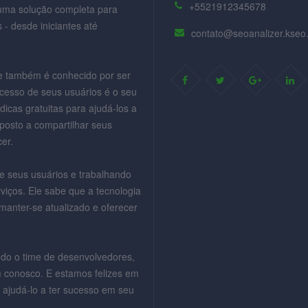
+5521912345678
 uma solução completa para
 - desde iniciantes até
contato@seoanalizer.kseo
e também é conhecido por ser
cesso de seus usuários é o seu
dicas gratuitas para ajudá-los a
posto a compartilhar seus
er.
e seus usuários e trabalhando
iços. Ele sabe que a tecnologia
anter-se atualizado e oferecer
odo o time de desenvolvedores,
 conosco. E estamos felizes em
 ajudá-lo a ter sucesso em seu