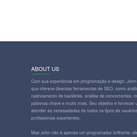
ABOUT US
Com sua experiência em programação e design, John 
que oferece diversas ferramentas de SEO, como análi
rastreamento de backlinks, análise de concorrentes, 
palavras-chave e muito mais. Seu objetivo é fornecer
atender às necessidades de todos os tipos de usuários
profissionais experientes.
Mas John não é apenas um programador brilhante, el