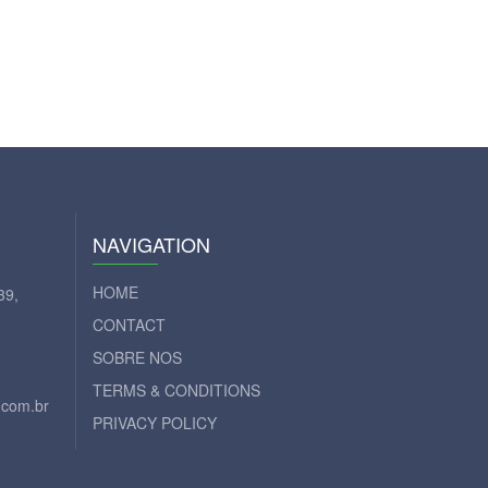
NAVIGATION
HOME
39,
CONTACT
SOBRE NOS
TERMS & CONDITIONS
.com.br
PRIVACY POLICY