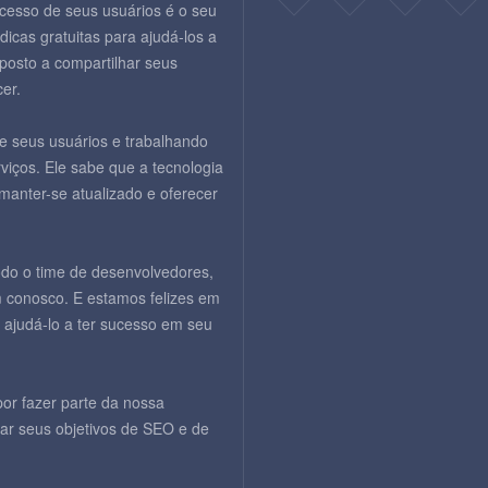
cesso de seus usuários é o seu
dicas gratuitas para ajudá-los a
posto a compartilhar seus
er.
e seus usuários e trabalhando
iços. Ele sabe que a tecnologia
anter-se atualizado e oferecer
odo o time de desenvolvedores,
 conosco. E estamos felizes em
 ajudá-lo a ter sucesso em seu
or fazer parte da nossa
ar seus objetivos de SEO e de