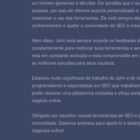
um homem generoso e altruísta. Ele acredita que o su
sucesso, por isso ele oferece suporte personalizado e 
maximizar o uso das ferramentas. Ele está sempre dis
conhecimentos e ajudar a comunidade de SEO a cresc
Além disso, John está sempre ouvindo os feedbacks d
constantemente para melhorar suas ferramentas e serv
está em constante evolução e está comprometido em m
as melhores soluções para seus usuários.
Estamos muito orgulhosos do trabalho de John e de t
programadores e especialistas em SEO que trabalham
poder oferecer uma plataforma completa e eficaz para
negócio online.
Obrigado por escolher nossas ferramentas de SEO e p
comunidade. Estamos ansiosos para ajudá-lo a alcanç
negócios online!