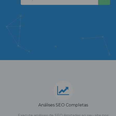
Análises SEO Completas
Execute análises de SEO ilimitadas ao seu site nos