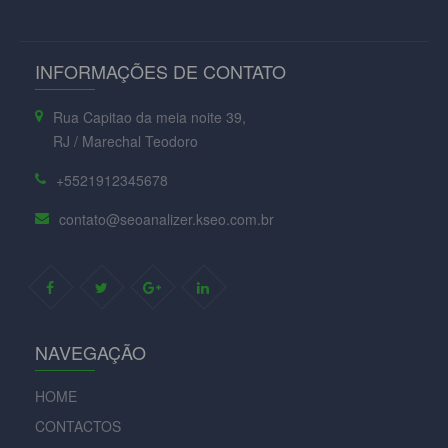
INFORMAÇÕES DE CONTATO
Rua Capitao da meia noite 39,
RJ / Marechal Teodoro
+5521912345678
contato@seoanalizer.kseo.com.br
NAVEGAÇÃO
HOME
CONTACTOS