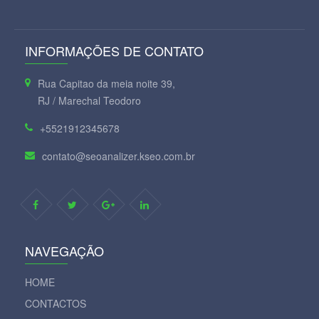
INFORMAÇÕES DE CONTATO
Rua Capitao da meia noite 39,
RJ / Marechal Teodoro
+5521912345678
contato@seoanalizer.kseo.com.br
NAVEGAÇÃO
HOME
CONTACTOS