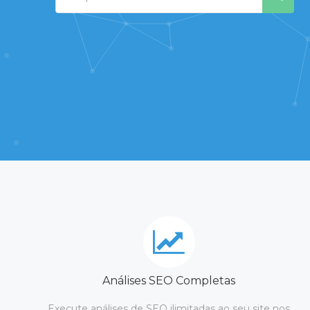
Análises SEO Completas
Execute análises de SEO ilimitadas ao seu site nos