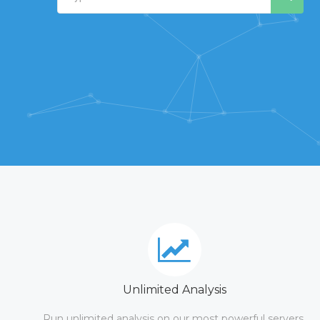
Unlimited Analysis
Run unlimited analysis on our most powerful servers.