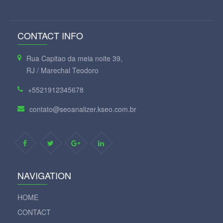
CONTACT INFO
Rua Capitao da meia noite 39,
RJ / Marechal Teodoro
+5521912345678
contato@seoanalizer.kseo.com.br
NAVIGATION
HOME
CONTACT