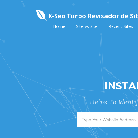
K-Seo Turbo Revisador de Si
Home
Site vs Site
Recent Sites
INSTA
Helps To Identi