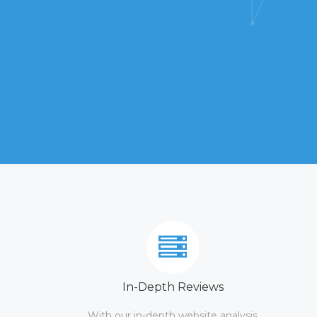
In-Depth Reviews
With our in-depth website analysis