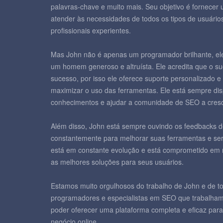
palavras-chave e muito mais. Seu objetivo é fornecer
atender às necessidades de todos os tipos de usuários
profissionais experientes.
Mas John não é apenas um programador brilhante, el
um homem generoso e altruísta. Ele acredita que o su
sucesso, por isso ele oferece suporte personalizado e 
maximizar o uso das ferramentas. Ele está sempre dis
conhecimentos e ajudar a comunidade de SEO a cresc
Além disso, John está sempre ouvindo os feedbacks d
constantemente para melhorar suas ferramentas e serv
está em constante evolução e está comprometido em m
as melhores soluções para seus usuários.
Estamos muito orgulhosos do trabalho de John e de t
programadores e especialistas em SEO que trabalham
poder oferecer uma plataforma completa e eficaz para
negócio online.