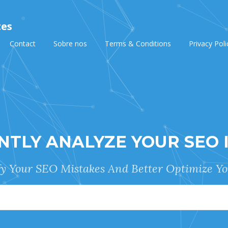
tes
Contact
Sobre nos
Terms & Conditions
Privacy Poli
NTLY ANALYZE YOUR SEO 
fy Your SEO Mistakes And Better Optimize Yo