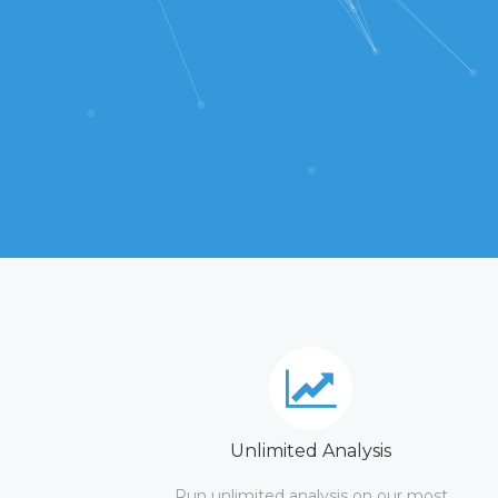
Unlimited Analysis
Run unlimited analysis on our most