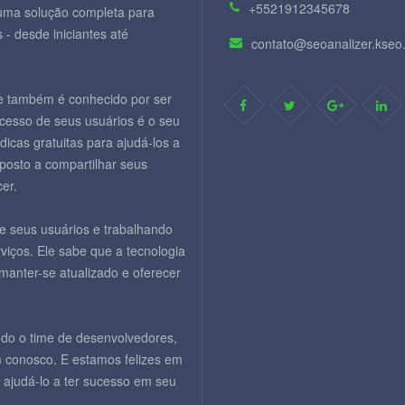
+5521912345678
 uma solução completa para
 - desde iniciantes até
contato@seoanalizer.kseo
e também é conhecido por ser
cesso de seus usuários é o seu
dicas gratuitas para ajudá-los a
posto a compartilhar seus
er.
e seus usuários e trabalhando
iços. Ele sabe que a tecnologia
anter-se atualizado e oferecer
odo o time de desenvolvedores,
 conosco. E estamos felizes em
 ajudá-lo a ter sucesso em seu