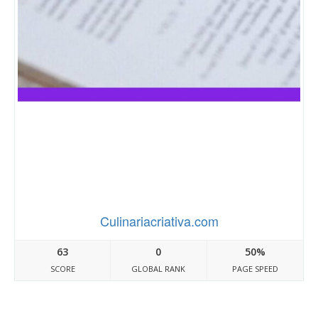
Culinariacriativa.com
63
0
50%
SCORE
GLOBAL RANK
PAGE SPEED