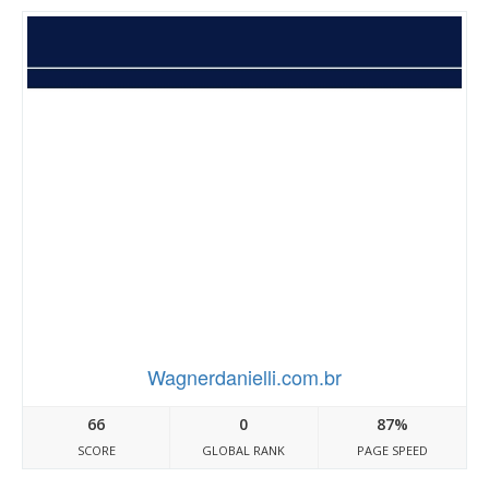
Wagnerdanielli.com.br
66
0
87%
SCORE
GLOBAL RANK
PAGE SPEED