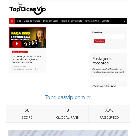
Topdicasvip.com.br
66
0
73%
SCORE
GLOBAL RANK
PAGE SPEED