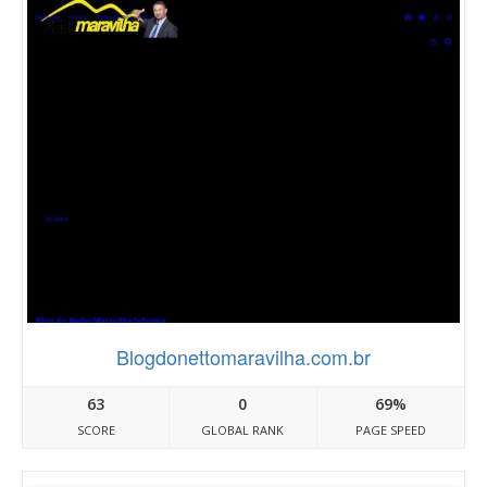
Blogdonettomaravilha.com.br
63
0
69%
SCORE
GLOBAL RANK
PAGE SPEED