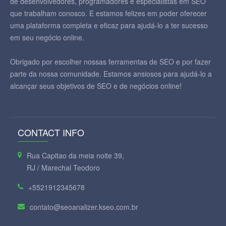
de desenvolvedores, programadores e especialistas em SEO
que trabalham conosco. E estamos felizes em poder oferecer
uma plataforma completa e eficaz para ajudá-lo a ter sucesso
em seu negócio online.
Obrigado por escolher nossas ferramentas de SEO e por fazer
parte da nossa comunidade. Estamos ansiosos para ajudá-lo a
alcançar seus objetivos de SEO e de negócios online!
CONTACT INFO
Rua Capitao da meia noite 39,
RJ / Marechal Teodoro
+5521912345678
contato@seoanalizer.kseo.com.br