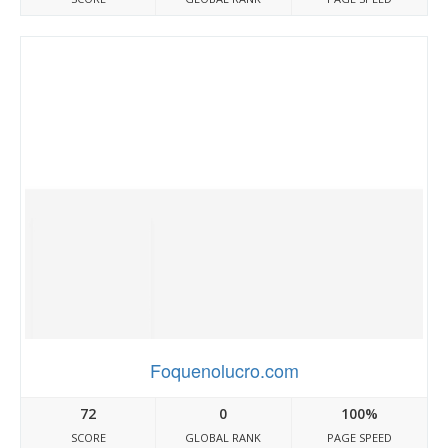
Foquenolucro.com
72
0
100%
SCORE
GLOBAL RANK
PAGE SPEED